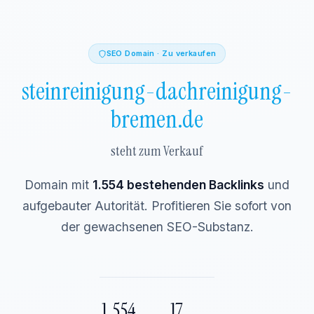
SEO Domain · Zu verkaufen
steinreinigung-dachreinigung-
bremen.de
steht zum Verkauf
Domain mit
1.554 bestehenden Backlinks
und
aufgebauter Autorität. Profitieren Sie sofort von
der gewachsenen SEO-Substanz.
1.554
17