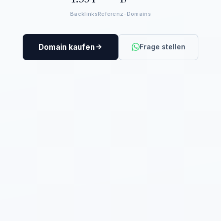
Backlinks
Referenz-Domains
Domain kaufen
Frage stellen