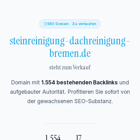
SEO Domain · Zu verkaufen
steinreinigung-dachreinigung-
bremen.de
steht zum Verkauf
Domain mit
1.554 bestehenden Backlinks
und
aufgebauter Autorität. Profitieren Sie sofort von
der gewachsenen SEO-Substanz.
1.554
17