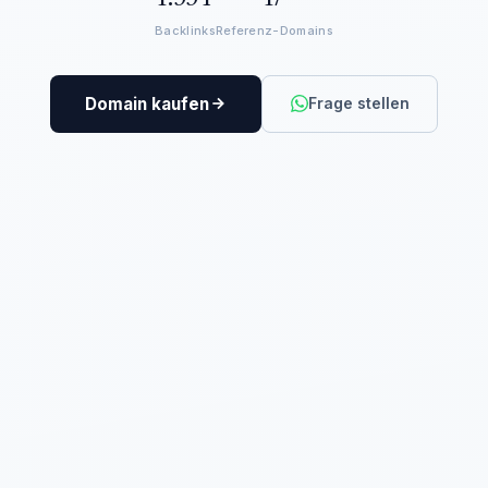
Backlinks
Referenz-Domains
Domain kaufen
Frage stellen